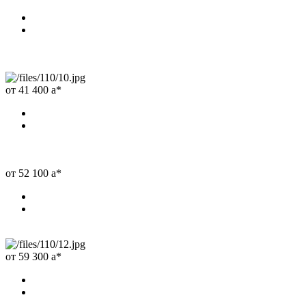
от 41 400
a
*
от 52 100
a
*
от 59 300
a
*