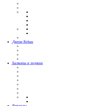
Двери Rehau
Балконы и лоджии
Веранды