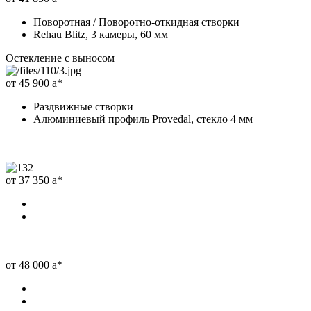
Поворотная / Поворотно-откидная створки
Rehau Blitz, 3 камеры, 60 мм
Остекление с выносом
от 45 900
a
*
Раздвижные створки
Алюминиевый профиль Provedal, стекло 4 мм
от 37 350
a
*
от 48 000
a
*