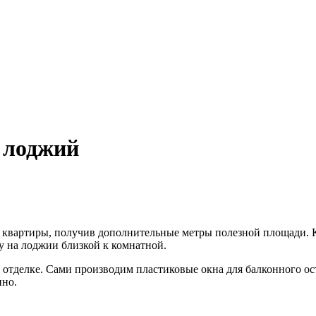
и лоджий
ей квартиры, получив дополнительные метры полезной площади. 
у на лоджии близкой к комнатной.
тделке. Сами производим пластиковые окна для балконного ост
ино.